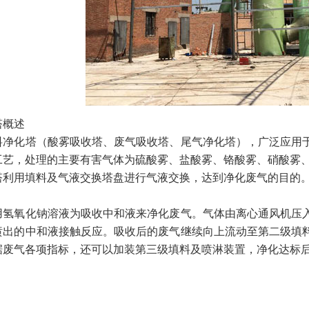
塔概述
料净化塔（酸雾吸收塔、废气吸收塔、尾气净化塔），广泛应用
工艺，处理的主要有害气体为硫酸雾、盐酸雾、铬酸雾、硝酸雾、
塔利用填料及气液交换塔盘进行气液交换，达到净化废气的目的
用氢氧化钠溶液为吸收中和液来净化废气。气体由离心通风机压
喷出的中和液接触反应。吸收后的废气继续向上流动至第二级填
据废气各项指标，还可以加装第三级填料及喷淋装置，净化达标