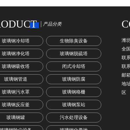
RODUCT
C
产品分类
潍
玻璃钢冷却塔
生物除臭设备
全国
玻璃钢净化塔
玻璃钢脱硫塔
联系
玻璃钢吸收塔
闭式冷却塔
联
邮箱：
玻璃钢管道
玻璃钢防腐
地
玻璃钢污水罩
玻璃钢格栅
区
玻璃钢反应釜
玻璃钢泵站
玻璃钢罐
污水处理设备