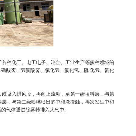
于各种化工、电工电子、冶金、工业生产等多种领域的
磷酸雾、氢氟酸雾、氯化氢、氟化氢、硫 化氢、氰化
。
入或吸入进风段，再向上流动，至第一级填料层，与第
料层，与第二级喷嘴喷出的中和液接触，再次发生中和
后的气体通过除雾器排入大气中。