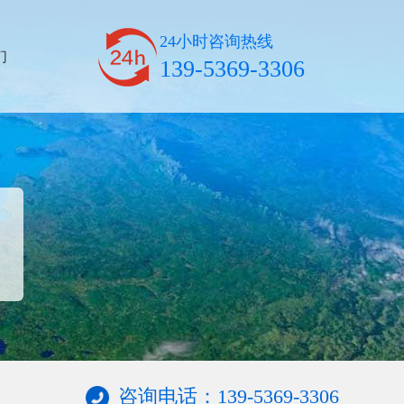
24小时咨询热线
们
139-5369-3306
咨询电话：139-5369-3306