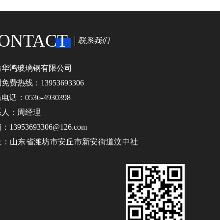
ONTACT
联系我们
坊华鸿玻璃钢有限公司
免费热线：13953693306
电话：0536-4930398
系人：周经理
13953693306@126.com
址：山东省潍坊市安丘市新安街道汶中社